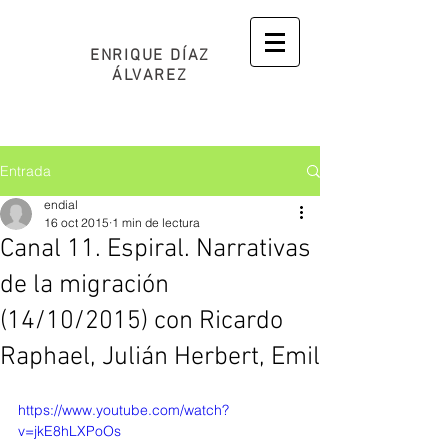
ENRIQUE DÍAZ
ÁLVAREZ
Entrada
endial
16 oct 2015
1 min de lectura
Canal 11. Espiral. Narrativas
de la migración
(14/10/2015) con Ricardo
Raphael, Julián Herbert, Emil
https://www.youtube.com/watch?
v=jkE8hLXPoOs