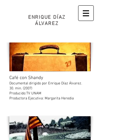
ENRIQUE DÍAZ
ÁLVAREZ
Café con Shandy
Documental dirigido por Enrique Díaz Álvarez.
30. min. (2007)
Producido:TV UNAM
Productora Ejecutiva: Margarita Heredia