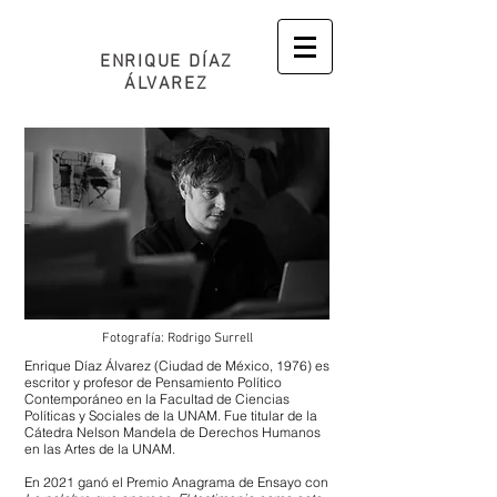
ENRIQUE DÍAZ
ÁLVAREZ
Fotografía: Rodrigo Surrell
Enrique Díaz Álvarez (Ciudad de México, 1976) es
escritor y profesor de Pensamiento Político
Contemporáneo en la Facultad de Ciencias
Políticas y Sociales de la UNAM. Fue titular de la
Cátedra Nelson Mandela de Derechos Humanos
en las Artes de la UNAM.
En 2021 ganó el Premio Anagrama de Ensayo con