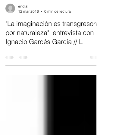
endial
12 mar 2016
0 min de lectura
"La imaginación es transgresora
por naturaleza", entrevista con
Ignacio Garcés García // L