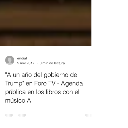
endial
5 nov 2017
0 min de lectura
"A un año del gobierno de
Trump" en Foro TV - Agenda
pública en los libros con el
músico A